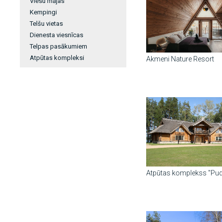
Viesu mājas
Kempingi
Telšu vietas
Dienesta viesnīcas
Telpas pasākumiem
Atpūtas kompleksi
Akmeni Nature Resort
Atpūtas komplekss "Pud