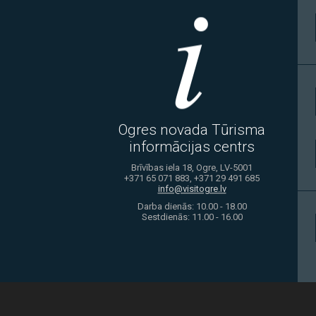
Ogres novada Tūrisma
informācijas centrs
Brīvības iela 18, Ogre, LV-5001
+371 65 071 883, +371 29 491 685
info@visitogre.lv
Darba dienās: 10.00 - 18.00
Sestdienās: 11.00 - 16.00