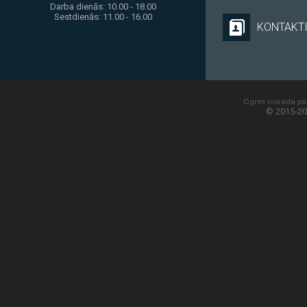
Darba dienās: 10.00 - 18.00
Sestdienās: 11.00 - 16.00
KONTAKT
Ogres novada paš
© 2015-20