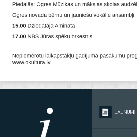
Piedalās: Ogres Mūzikas un mākslas skolas audzē
Ogres novada bērnu un jauniešu vokālie ansambļi
15.00
Dziedātāja Aminata
17.00
NBS Jūras spēku orķestris
Nepiemērotu laikapstākļu gadījumā pasākumu progr
www.okultura.lv.
JAUNUMI