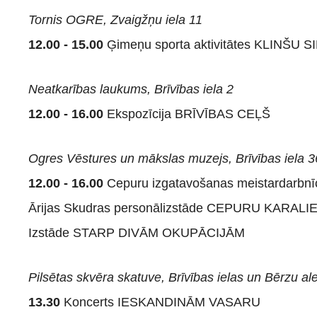
Tornis OGRE, Zvaigžņu iela 11
12.00 - 15.00
Ģimeņu sporta aktivitātes KLINŠU S
Neatkarības laukums, Brīvības iela 2
12.00 - 16.00
Ekspozīcija BRĪVĪBAS CEĻŠ
Ogres Vēstures un mākslas muzejs, Brīvības iela 3
12.00 - 16.00
Cepuru izgatavošanas meistardarbnīc
Ārijas Skudras personālizstāde CEPURU KARAL
Izstāde STARP DIVĀM OKUPĀCIJĀM
Pilsētas skvēra skatuve, Brīvības ielas un Bērzu al
13.30
Koncerts IESKANDINĀM VASARU