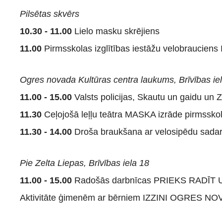
Pilsētas skvērs
10.30 - 11.00
Lielo masku skrējiens
11.00
Pirmsskolas izglītības iestāžu velobrauc
Ogres novada Kultūras centra laukums, Brīvības ie
11.00 - 15.00
Valsts policijas, Skautu un gaidu un 
11.30
Ceļojošā leļļu teātra MASKA izrāde pirms
11.30 - 14.00
Droša braukšana ar velosipēdu sadar
Pie Zelta Liepas, Brīvības iela 18
11.00 - 15.00
Radošās darbnīcas PRIEKS RADĪT
Aktivitāte ģimenēm ar bērniem IZZINI OGRES N