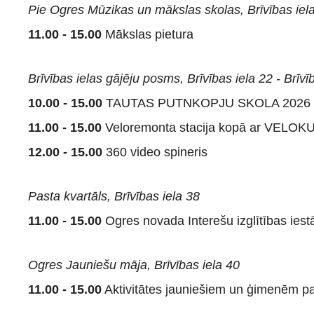
Pie Ogres Mūzikas un mākslas skolas, Brīvības iel
11.00 - 15.00
Mākslas pietura
Brīvības ielas gājēju posms, Brīvības iela 22 - Brīvī
10.00 - 15.00
TAUTAS PUTNKOPJU SKOLA 2026 - māj
11.00 - 15.00
Veloremonta stacija kopā ar VELO
12.00 - 15.00
360 video spineris
Pasta kvartāls, Brīvības iela 38
11.00 - 15.00
Ogres novada Interešu izglītības
Ogres Jauniešu māja, Brīvības iela 40
11.00 - 15.00
Aktivitātes jauniešiem un ģimenēm par 