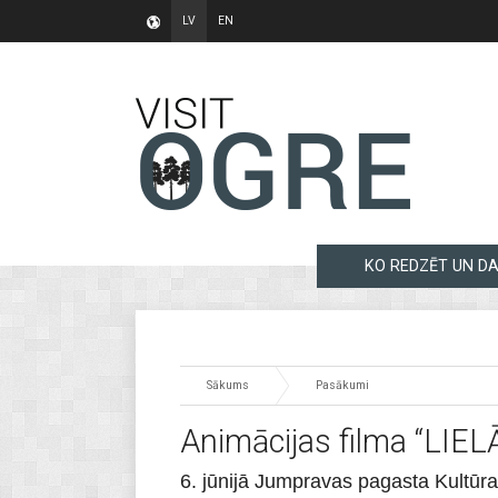
LV
EN
KO REDZĒT UN DA
Sākums
Pasākumi
Animācijas filma “LI
6. jūnijā Jumpravas pagasta Kultū