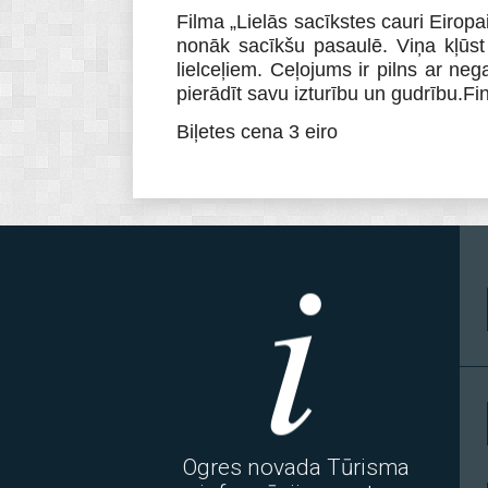
Filma „Lielās sacīkstes cauri Eiropa
nonāk sacīkšu pasaulē. Viņa kļūst
lielceļiem. Ceļojums ir pilns ar n
pierādīt savu izturību un gudrību.F
Biļetes cena 3 eiro
Ogres novada Tūrisma