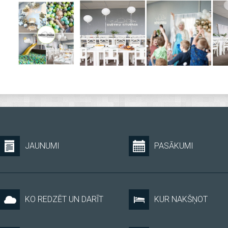
JAUNUMI
PASĀKUMI
KO REDZĒT UN DARĪT
KUR NAKŠŅOT