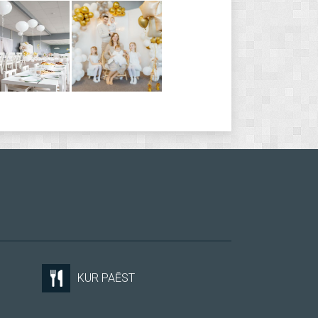
KUR PAĒST