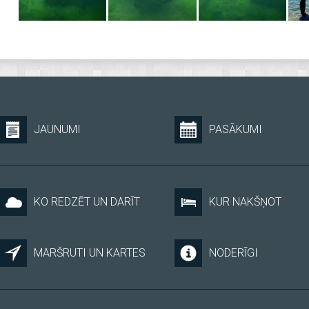
JAUNUMI
PASĀKUMI
KO REDZĒT UN DARĪT
KUR NAKŠŅOT
MARŠRUTI UN KARTES
NODERĪGI